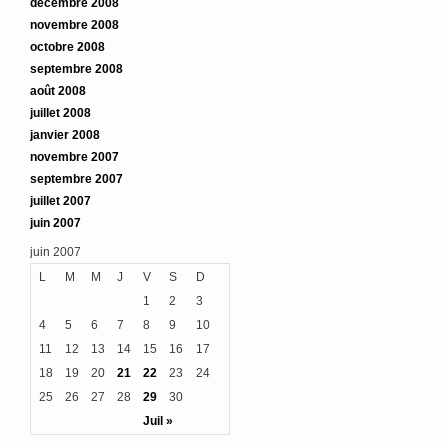
décembre 2008
novembre 2008
octobre 2008
septembre 2008
août 2008
juillet 2008
janvier 2008
novembre 2007
septembre 2007
juillet 2007
juin 2007
juin 2007
L
M
M
J
V
S
D
1
2
3
4
5
6
7
8
9
10
11
12
13
14
15
16
17
18
19
20
21
22
23
24
25
26
27
28
29
30
Juil »