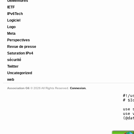
G6Membres
IETF
IPv6Tech
Logiciel
Logo
Meta
Perspectives
Revue de presse
Saturation IPv4
sécurité
Twitter
Uncategorized
web
Association G6
© 2026 All Rights Reserved.
Connexion.