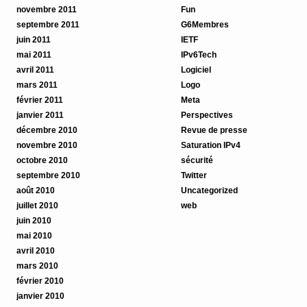
novembre 2011
Fun
septembre 2011
G6Membres
juin 2011
IETF
mai 2011
IPv6Tech
avril 2011
Logiciel
mars 2011
Logo
février 2011
Meta
janvier 2011
Perspectives
décembre 2010
Revue de presse
novembre 2010
Saturation IPv4
octobre 2010
sécurité
septembre 2010
Twitter
août 2010
Uncategorized
juillet 2010
web
juin 2010
mai 2010
avril 2010
mars 2010
février 2010
janvier 2010