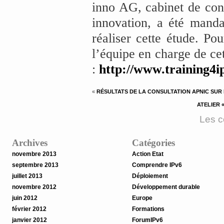
inno AG, cabinet de con
innovation, a été mand
réaliser cette étude. Po
l’équipe en charge de cet
:
http://www.training4i
«
RÉSULTATS DE LA CONSULTATION APNIC SUR L
ATELIER 
Les c
Archives
Catégories
novembre 2013
Action Etat
septembre 2013
Comprendre IPv6
juillet 2013
Déploiement
novembre 2012
Développement durable
juin 2012
Europe
février 2012
Formations
janvier 2012
ForumIPv6