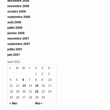
décembre 2008
novembre 2008
octobre 2008
septembre 2008
août 2008
juillet 2008
janvier 2008
novembre 2007
septembre 2007
juillet 2007
juin 2007
avril 2011
L
M
M
J
V
S
D
1
2
3
4
5
6
7
8
9
10
11
12
13
14
15
16
17
18
19
20
21
22
23
24
25
26
27
28
29
30
« Mar
Mai »