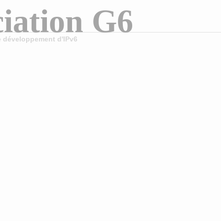
iation G6
le développement d'IPv6