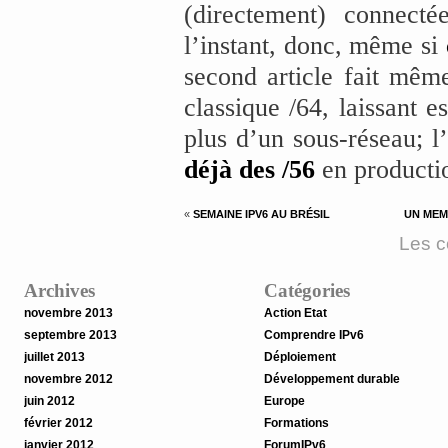
(directement) connect
l’instant, donc, même si
second article fait mêm
classique /64, laissant e
plus d’un sous-réseau; l
déjà des /56
en producti
«
SEMAINE IPV6 AU BRÉSIL
UN MEM
Les c
Archives
Catégories
novembre 2013
Action Etat
septembre 2013
Comprendre IPv6
juillet 2013
Déploiement
novembre 2012
Développement durable
juin 2012
Europe
février 2012
Formations
janvier 2012
ForumIPv6