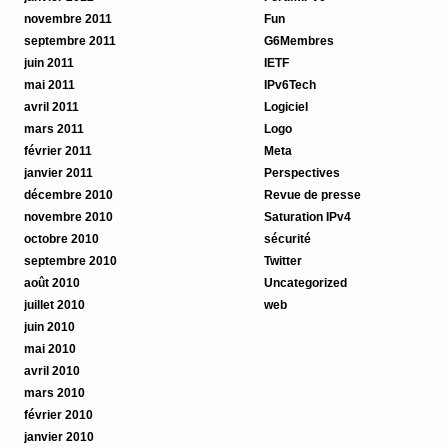
novembre 2011
Fun
septembre 2011
G6Membres
juin 2011
IETF
mai 2011
IPv6Tech
avril 2011
Logiciel
mars 2011
Logo
février 2011
Meta
janvier 2011
Perspectives
décembre 2010
Revue de presse
novembre 2010
Saturation IPv4
octobre 2010
sécurité
septembre 2010
Twitter
août 2010
Uncategorized
juillet 2010
web
juin 2010
mai 2010
avril 2010
mars 2010
février 2010
janvier 2010