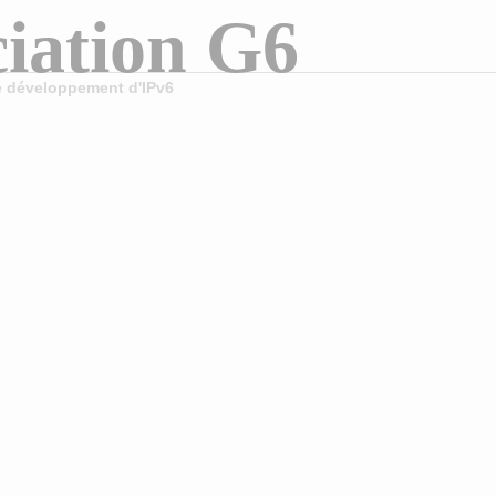
iation G6
le développement d'IPv6