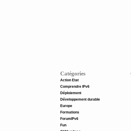
Catégories
Action Etat
Comprendre IPv6
Déploiement
Développement durable
Europe
Formations
ForumIPv6
Fun