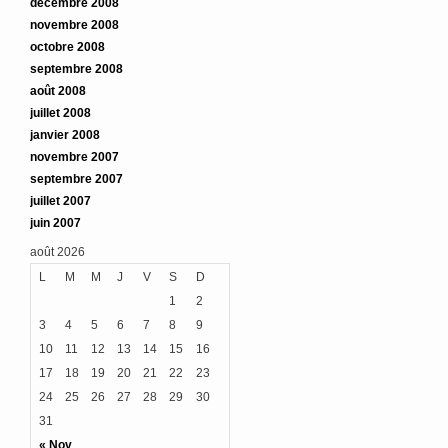
décembre 2008
novembre 2008
octobre 2008
septembre 2008
août 2008
juillet 2008
janvier 2008
novembre 2007
septembre 2007
juillet 2007
juin 2007
août 2026
L
M
M
J
V
S
D
1
2
3
4
5
6
7
8
9
10
11
12
13
14
15
16
17
18
19
20
21
22
23
24
25
26
27
28
29
30
31
« Nov