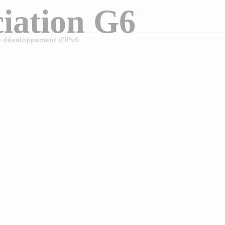
iation G6
le développement d'IPv6