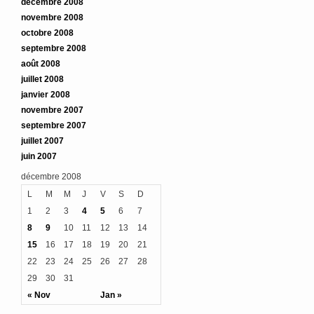
décembre 2008
novembre 2008
octobre 2008
septembre 2008
août 2008
juillet 2008
janvier 2008
novembre 2007
septembre 2007
juillet 2007
juin 2007
décembre 2008
L
M
M
J
V
S
D
1
2
3
4
5
6
7
8
9
10
11
12
13
14
15
16
17
18
19
20
21
22
23
24
25
26
27
28
29
30
31
« Nov
Jan »