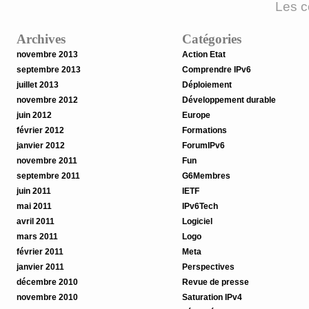
Les c
Archives
Catégories
novembre 2013
Action Etat
septembre 2013
Comprendre IPv6
juillet 2013
Déploiement
novembre 2012
Développement durable
juin 2012
Europe
février 2012
Formations
janvier 2012
ForumIPv6
novembre 2011
Fun
septembre 2011
G6Membres
juin 2011
IETF
mai 2011
IPv6Tech
avril 2011
Logiciel
mars 2011
Logo
février 2011
Meta
janvier 2011
Perspectives
décembre 2010
Revue de presse
novembre 2010
Saturation IPv4